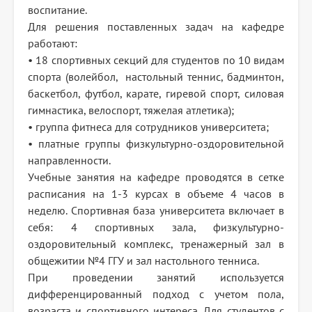
воспитание.
Для решения поставленных задач на кафедре
работают:
• 18 спортивных секций для студентов по 10 видам
спорта (волейбол, настольный теннис, бадминтон,
баскетбол, футбол, карате, гиревой спорт, силовая
гимнастика, велоспорт, тяжелая атлетика);
• группа фитнеса для сотрудников университета;
• платные группы физкультурно-оздоровительной
направленности.
Учебные занятия на кафедре проводятся в сетке
расписания на 1-3 курсах в объеме 4 часов в
неделю. Спортивная база университета включает в
себя: 4 спортивных зала, физкультурно-
оздоровительный комплекс, тренажерный зал в
общежитии №4 ГГУ и зал настольного тенниса.
При проведении занятий используется
дифференцированный подход с учетом пола,
возраста и спортивного интереса. Для студентов с