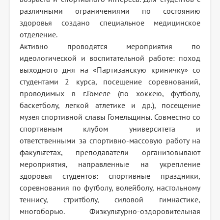
различными ограничениями по состоянию
здоровья создано специальное медицинское
отделение.
Активно проводятся мероприятия по
идеологической и воспитательной работе: поход
выходного дня на «Партизанскую криничку» со
студентами 2 курса, посещение соревнований,
проводимых в г.Гомеле (по хоккею, футболу,
баскетболу, легкой атлетике и др.), посещение
музея спортивной славы Гомельщины. Совместно со
спортивным клубом университета и
ответственными за спортивно-массовую работу на
факультетах, преподаватели организовывают
мероприятия, направленные на укрепление
здоровья студентов: спортивные праздники,
соревнования по футболу, волейболу, настольному
теннису, стритболу, силовой гимнастике,
многоборью. Физкультурно-оздоровительная