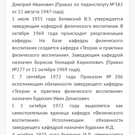
Дмитрий Иванович (Приказ по пединституту №382
от 22 августа 1947 года).
1 июля 1955 года Белявский В.Э. утверждается
заведующим кафедрой физического воспитания. В
октябре 1969 года происходит реорганизация
кафедры. На базе кафедры физического
воспитания создается кафедра «Теории и практики
физического воспитания». Заведующим кафедрой
назначен Борисов Геннадий Кириллович. (Приказ
№277 от 11 октября 1969 года).
С 7 сентября 1972 года Приказом №206
исполняющим обязанности заведующего кафедры
«Теории и практики физического воспитания»
назначен Будюхин Иван Денисович.
С 1 октября 1972 года выделяется как
самостоятельная единица кафедра «Физического
воспитания». Исполняющим обязанности
заведующего кафедрой назначен Будюхин И.Д.
4 ноября 1973 года Будюхин И.Д. утверждается