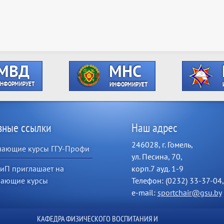
зные ссылки
Наш адрес
246028, г. Гомель,
чающие курсы ГГУ-Профи
ул. Песина, 70,
иП приглашает на
корп.7 ауд. 1-9
чающие курсы
Телефон: (0232) 33-37-04,
e-mail:
sportchair@gsu.by
КАФЕДРА ФИЗИЧЕСКОГО ВОСПИТАНИЯ И