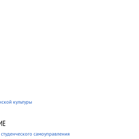
ской культуры
ИЕ
 студенческого самоуправления