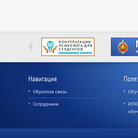
Навигация
Поле
Обратная связь
Обу
Сотрудники
ИПК
обу