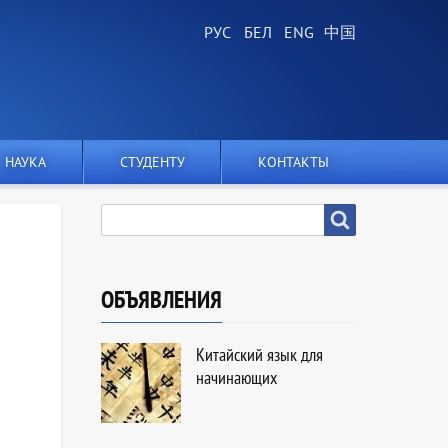
НАУКА
СТУДЕНТУ
КОНТАКТЫ
SEARCH
Search
ОБЪЯВЛЕНИЯ
Китайский язык для
начинающих