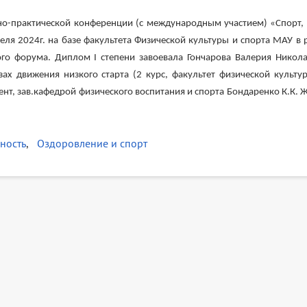
чно-практической конференции (с международным участием) «Спорт,
ля 2024г. на базе факультета Физической культуры и спорта МАУ в 
ого форума. Диплом I степени завоевала Гончарова Валерия Никола
ах движения низкого старта (2 курс, факультет физической культур
ент, зав.кафедрой физического воспитания и спорта Бондаренко К.К.
ность
Оздоровление и спорт