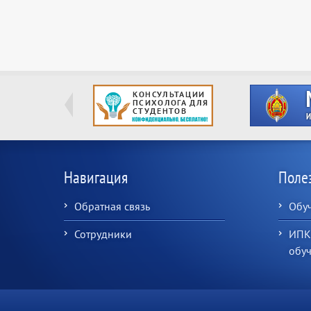
Навигация
Поле
Обратная связь
Обу
Сотрудники
ИПК
обу