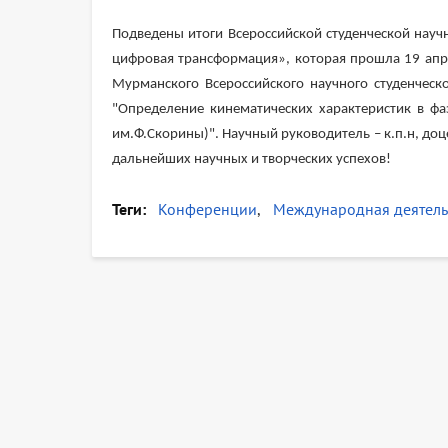
Подведены итоги Всероссийской студенческой нау
цифровая трансформация», которая прошла 19 апре
Мурманского Всероссийского научного студенческ
"Определение кинематических характеристик в фаз
им.Ф.Скорины)". Научный руководитель – к.п.н, доц
дальнейших научных и творческих успехов!
Теги
Конференции
Международная деятель