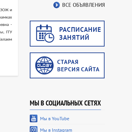
ВСЕ ОБЪЯВЛЕНИЯ
 ЗОЖ и
рамках
евна -
ы, ГГУ
 Желаем
МЫ В СОЦИАЛЬНЫХ СЕТЯХ
Мы в YouTube
Мы в Instagram