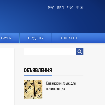
НАУКА
СТУДЕНТУ
КОНТАКТЫ
SEARCH
Search
ОБЪЯВЛЕНИЯ
Китайский язык для
начинающих