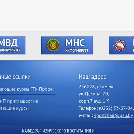
зные ссылки
Наш адрес
246028, г. Гомель,
чающие курсы ГГУ-Профи
ул. Песина, 70,
иП приглашает на
корп.7 ауд. 1-9
чающие курсы
Телефон: (0232) 33-37-04,
e-mail:
sportchair@gsu.by
КАФЕДРА ФИЗИЧЕСКОГО ВОСПИТАНИЯ И